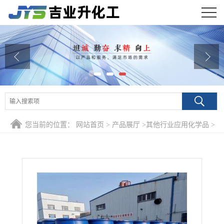
公司首页
公司介绍
公司动态
产品展厅
您当前的位置：
网站首页
>
产品展厅
>
其他行业应用化学品
>
证书荣誉
99% 1,3-丙烷磺内酯 1120-71-4 有机合成中间体光亮剂染料
联系方式
在线留言