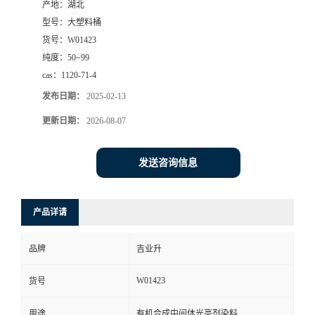
产地：
湖北
型号：
大塑料桶
货号：
W01423
纯度：
50~99
cas：
1120-71-4
发布日期：
2025-02-13
更新日期：
2026-08-07
发送咨询信息
产品详请
品牌
吉业升
W01423
货号
用途
有机合成中间体光亮剂染料