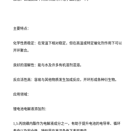
主要特点：
化学性质稳定：在常温下相对稳定，但在高温或特定催化剂作用下可以
开环聚合。
良好的溶解性：能与水及许多有机溶剂混溶。
反应活性高：容易与其他物质发生加成反应，开环形成各种衍生物。
应用领域：
锂电池电解液添加剂：
1,3-丙烷磺内酯作为电解液成分之一，有助于提升电池的电导率、循环