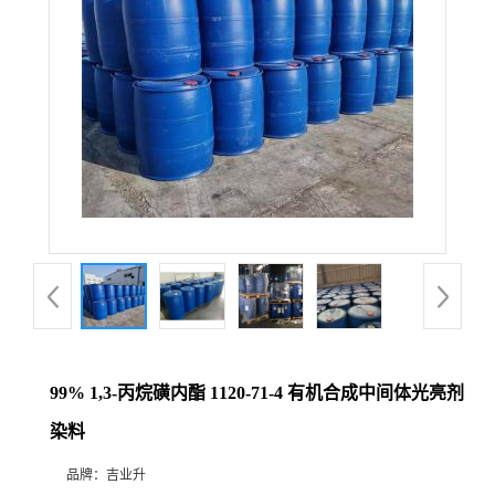
99% 1,3-丙烷磺内酯 1120-71-4 有机合成中间体光亮剂
染料
品牌：
吉业升