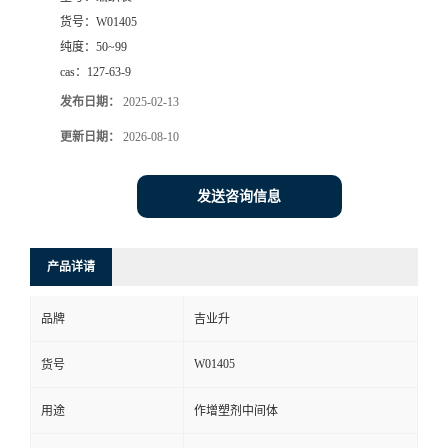
货号：
W01405
纯度：
50~99
cas：
127-63-9
发布日期：
2025-02-13
更新日期：
2026-08-10
发送咨询信息
产品详请
品牌
吉业升
W01405
货号
用途
作增塑剂中间体