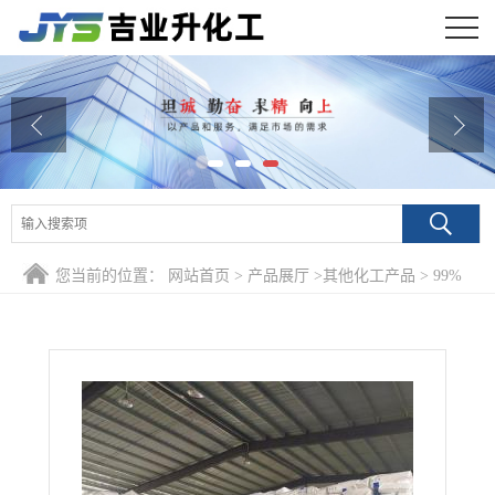
公司首页
公司介绍
公司动态
产品展厅
您当前的位置：
网站首页
>
产品展厅
>
其他化工产品
>
99%
证书荣誉
二苯砜99% 127-63-9 作增塑剂中间体
联系方式
在线留言