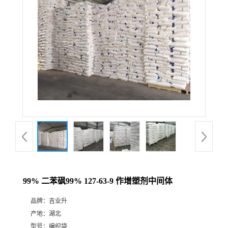
99% 二苯砜99% 127-63-9 作增塑剂中间体
品牌：
吉业升
产地：
湖北
型号：
编织袋