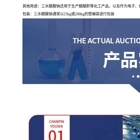
其他用途：三水醋酸钠还用于生产醋酸酐等化工产品，以及作为电子、
包装：三水醋酸钠通常以25kg或200kg的塑编袋进行包装