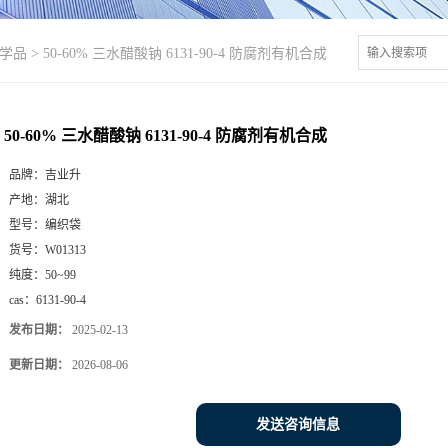
学品
>
50-60% 三水醋酸钠 6131-90-4 防腐剂有机合成
50-60% 三水醋酸钠 6131-90-4 防腐剂有机合成
品牌：
吉业升
产地：
湖北
型号：
编织袋
货号：
W01313
纯度：
50~99
cas：
6131-90-4
发布日期：
2025-02-13
更新日期：
2026-08-06
发送咨询信息