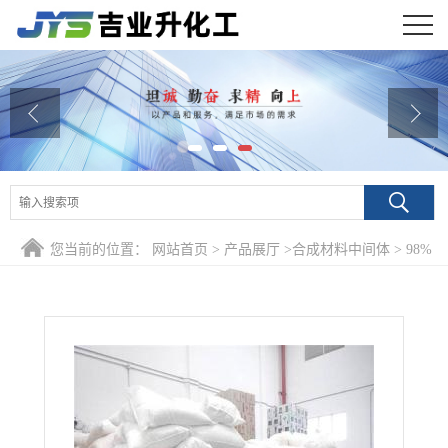
公司首页
公司介绍
公司动态
产品展厅
您当前的位置：
网站首页
>
产品展厅
>
合成材料中间体
>
98%
证书荣誉
二茂铁 102-54-5 助燃添加剂
联系方式
在线留言