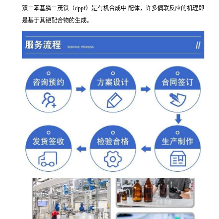
双二苯基膦二茂铁（dppf）是有机合成中 配体，许多偶联反应的机理即
是基于其钯配合物的生成。