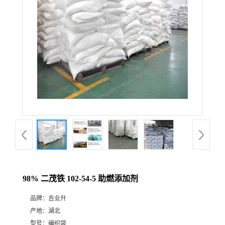
98% 二茂铁 102-54-5 助燃添加剂
品牌：
吉业升
产地：
湖北
型号：
编织袋