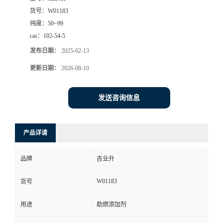
货号：
W01183
纯度：
50~99
cas：
102-54-5
发布日期：
2025-02-13
更新日期：
2026-08-10
发送咨询信息
产品详请
品牌
吉业升
W01183
货号
用途
助燃添加剂