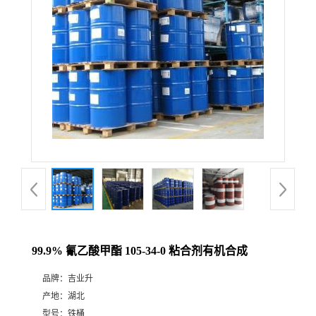
99.9% 氰乙酸甲酯 105-34-0 粘合剂有机合成
品牌：
吉业升
产地：
湖北
型号：
铁桶