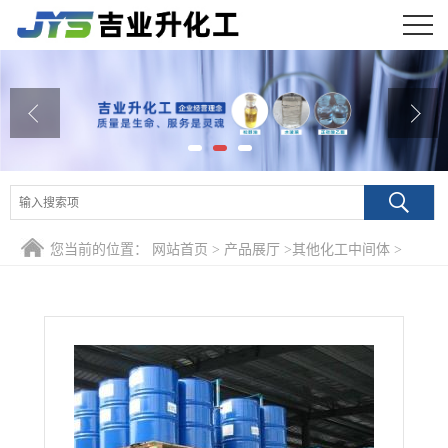
公司首页
公司介绍
公司动态
产品展厅
您当前的位置：
网站首页
>
产品展厅
>
其他化工中间体
>
证书荣誉
99.9% 氰乙酸甲酯 105-34-0 粘合剂有机合成
联系方式
在线留言