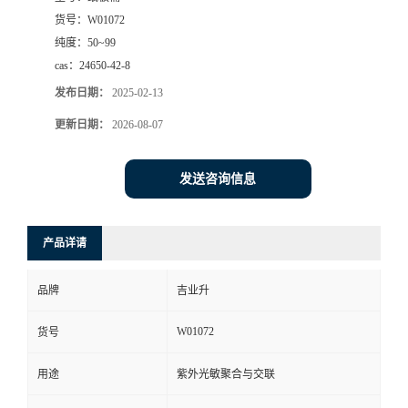
货号：
W01072
纯度：
50~99
cas：
24650-42-8
发布日期：
2025-02-13
更新日期：
2026-08-07
发送咨询信息
产品详请
品牌
吉业升
W01072
货号
用途
紫外光敏聚合与交联