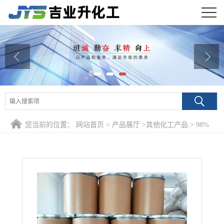
公司首页
公司介绍
公司动态
产品展厅
您当前的位置：
网站首页
>
产品展厅
>
其他化工产品
>
98%
证书荣誉
安息香双甲醚 24650-42-8 紫外光敏聚合与交联
联系方式
在线留言