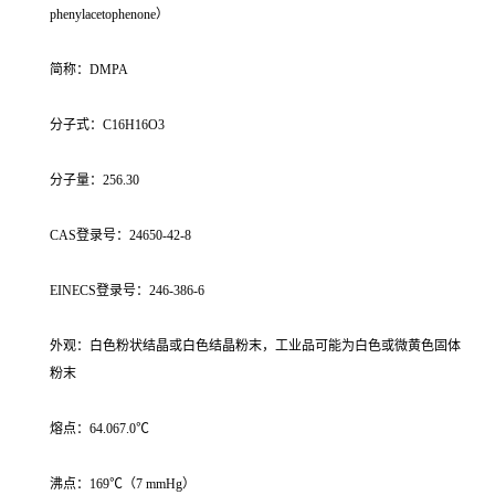
phenylacetophenone）
简称：DMPA
分子式：C16H16O3
分子量：256.30
CAS登录号：24650-42-8
EINECS登录号：246-386-6
外观：白色粉状结晶或白色结晶粉末，工业品可能为白色或微黄色固体
粉末
熔点：64.067.0℃
沸点：169℃（7 mmHg）