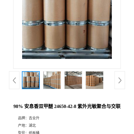
98% 安息香双甲醚 24650-42-8 紫外光敏聚合与交联
品牌：
吉业升
产地：
湖北
型号：
纸板桶