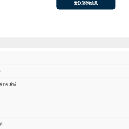
发送咨询信息
5
腐有机合成
油