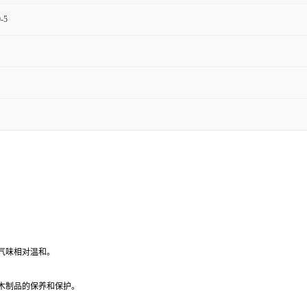
-5
气味相对温和。
木制品的保养和保护。