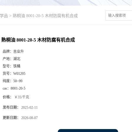
学品
>
熟桐油 8001-20-5 木材防腐有机合成
熟桐油 8001-20-5 木材防腐有机合成
品牌：
吉业升
产地：
湖北
型号：
铁桶
货号：
W01295
纯度：
50~99
cas：
8001-20-5
价格：
￥35/千克
发布日期：
2025-02-11
更新日期：
2026-08-07