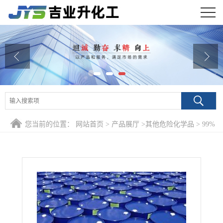
公司首页
公司介绍
公司动态
产品展厅
您当前的位置：
网站首页
>
产品展厅
>
其他危险化学品
>
99%
证书荣誉
二丁胺 111-92-2 有机化合物橡胶促进剂
联系方式
在线留言