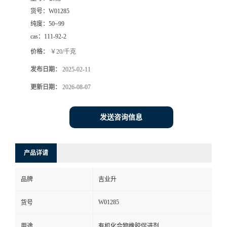
货号：
W01285
纯度：
50~99
cas：
111-92-2
价格：
￥20/千克
发布日期：
2025-02-11
更新日期：
2026-08-07
发送咨询信息
产品详请
品牌
吉业升
W01285
货号
用途
有机化合物橡胶促进剂