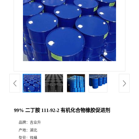
99% 二丁胺 111-92-2 有机化合物橡胶促进剂
品牌：
吉业升
产地：
湖北
型号：
铁桶