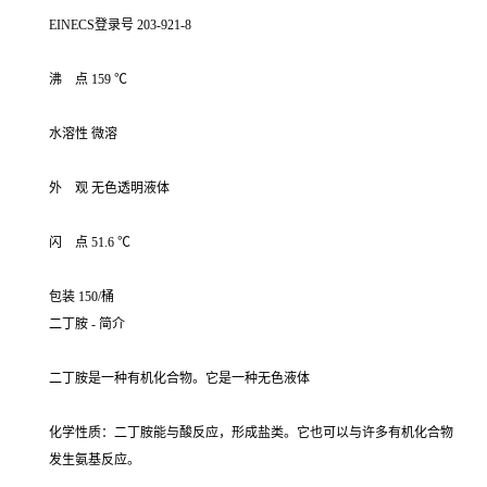
EINECS登录号 203-921-8
沸 点 159 ℃
水溶性 微溶
外 观 无色透明液体
闪 点 51.6 ℃
包装 150/桶
二丁胺 - 简介
二丁胺是一种有机化合物。它是一种无色液体
化学性质：二丁胺能与酸反应，形成盐类。它也可以与许多有机化合物
发生氨基反应。