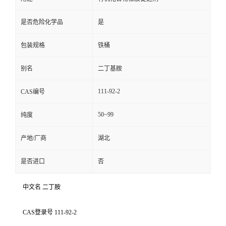
是否危险化学品
是
包装规格
铁桶
别名
二丁基胺
111-92-2
CAS编号
50~99
纯度
产地/厂商
湖北
是否进口
否
中文名 二丁胺
CAS登录号 111-92-2