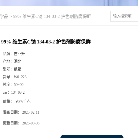
学品
>
99% 维生素C钠 134-03-2 护色剂防腐保鲜
99% 维生素C钠 134-03-2 护色剂防腐保鲜
品牌：
吉业升
产地：
湖北
型号：
纸箱
货号：
W01223
纯度：
50~99
cas：
134-03-2
价格：
￥37/千克
发布日期：
2025-02-11
更新日期：
2026-08-06