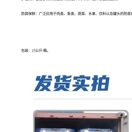
防腐保鲜：广泛应用于肉类、鱼类、蔬菜、水果、饮料以及罐头的防腐
包装：25公斤/箱。