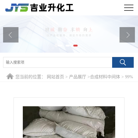
公司首页
公司介绍
公司动态
产品展厅
您当前的位置：
网站首页
>
产品展厅
>
合成材料中间体
>
99%
证书荣誉
乙酰苯胺 959-66-0 涂料稳定剂合成樟脑
联系方式
在线留言