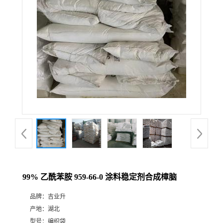
99% 乙酰苯胺 959-66-0 涂料稳定剂合成樟脑
品牌：
吉业升
产地：
湖北
型号：
编织袋