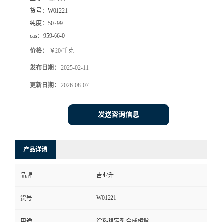
货号：
W01221
纯度：
50~99
cas：
959-66-0
价格：
￥20/千克
发布日期：
2025-02-11
更新日期：
2026-08-07
发送咨询信息
产品详请
品牌
吉业升
W01221
货号
用途
涂料稳定剂合成樟脑