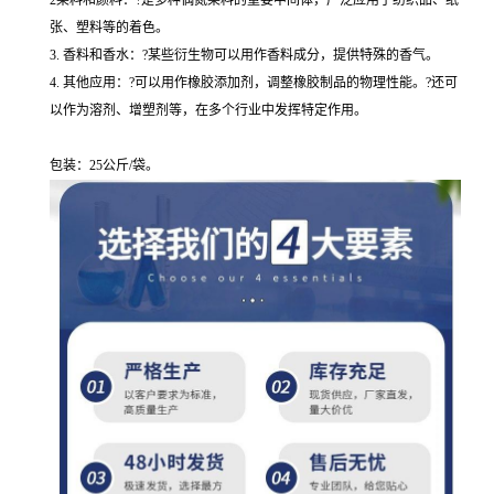
2染料和颜料：?是多种偶氮染料的重要中间体，广泛应用于纺织品、纸
张、塑料等的着色。
3. 香料和香水：?某些衍生物可以用作香料成分，提供特殊的香气。
4. 其他应用：?可以用作橡胶添加剂，调整橡胶制品的物理性能。?还可
以作为溶剂、增塑剂等，在多个行业中发挥特定作用。
包装：25公斤/袋。