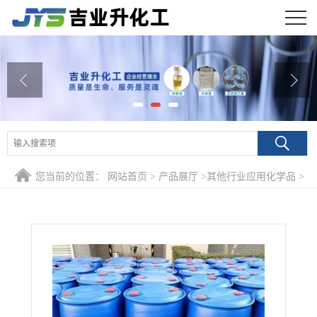
公司首页
公司介绍
公司动态
产品展厅
您当前的位置：
网站首页
>
产品展厅
>
其他行业应用化学品
>
证书荣誉
高效油溶性缓蚀剂 防锈添加剂油田应用
联系方式
在线留言