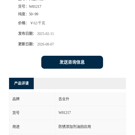
货号：
W01217
纯度：
50~99
价格：
￥62/千克
发布日期：
2025-02-11
更新日期：
2026-08-07
发送咨询信息
产品详请
品牌
吉业升
W01217
货号
用途
防锈添加剂油田应用