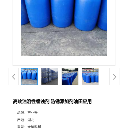
高效油溶性缓蚀剂 防锈添加剂油田应用
品牌：
吉业升
产地：
湖北
型号：
大塑料桶