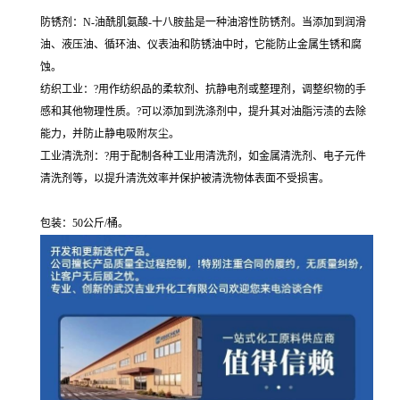
防锈剂：N-油酰肌氨酸-十八胺盐是一种油溶性防锈剂。当添加到润滑
油、液压油、循环油、仪表油和防锈油中时，它能防止金属生锈和腐
蚀。
纺织工业：?用作纺织品的柔软剂、抗静电剂或整理剂，调整织物的手
感和其他物理性质。?可以添加到洗涤剂中，提升其对油脂污渍的去除
能力，并防止静电吸附灰尘。
工业清洗剂：?用于配制各种工业用清洗剂，如金属清洗剂、电子元件
清洗剂等，以提升清洗效率并保护被清洗物体表面不受损害。
包装：50公斤/桶。