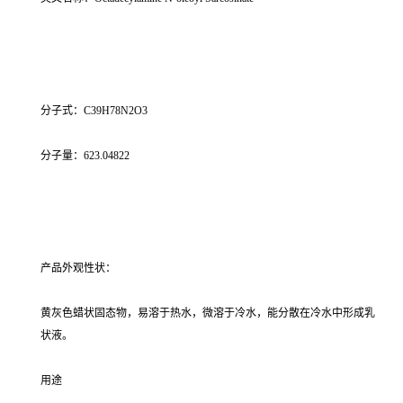
分子式：C39H78N2O3
分子量：623.04822
产品外观性状：
黄灰色蜡状固态物，易溶于热水，微溶于冷水，能分散在冷水中形成乳
状液。
用途