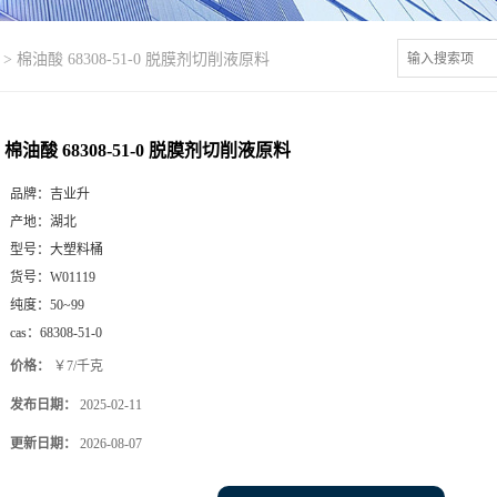
>
棉油酸 68308-51-0 脱膜剂切削液原料
棉油酸 68308-51-0 脱膜剂切削液原料
品牌：
吉业升
产地：
湖北
型号：
大塑料桶
货号：
W01119
纯度：
50~99
cas：
68308-51-0
价格：
￥7/千克
发布日期：
2025-02-11
更新日期：
2026-08-07