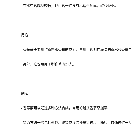
- 在水中溶解度较低，但可溶于许多有机溶剂如醇，醚和烃类。
用途：
- 香茅醛主要用作香料和香精的成分，常用于调制柠檬味的香水和香薰
- 另外，它也可用于制作 和杀虫剂。
制法：
- 香茅醛可以通过多种方法合成，常用的是从香茅草提取。
- 提取方法一般包括蒸馏、浸提或冷冻浸出等过程。随后可以通过进一