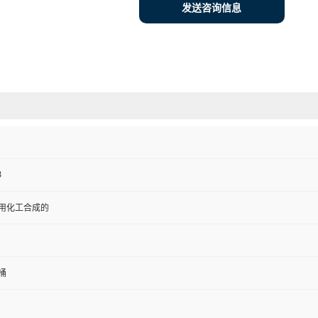
发送咨询信息
3
用化工合成的
桶