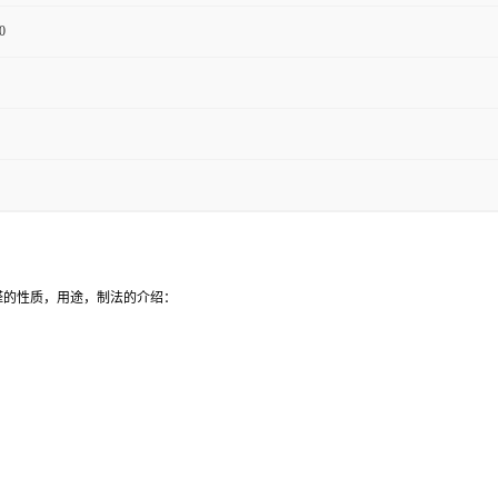
0
醛的性质，用途，制法的介绍：