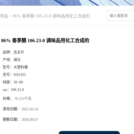
学品
>
86% 香茅醛 106-23-0 调味品用化工合成的
86% 香茅醛 106-23-0 调味品用化工合成的
品牌：
吉业升
产地：
湖北
型号：
大塑料桶
货号：
W01453
纯度：
50~99
cas：
106-23-0
价格：
￥123/千克
发布日期：
2025-02-10
更新日期：
2026-08-07