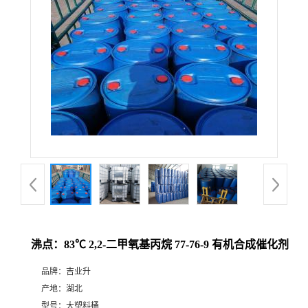
沸点：83℃ 2,2-二甲氧基丙烷 77-76-9 有机合成催化剂
品牌：
吉业升
产地：
湖北
型号：
大塑料桶