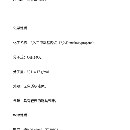
化学性质
化学名称：2,2-二甲氧基丙烷（2,2-Dimethoxypropane）
分子式：C6H14O2
分子量：约114.17 g/mol
外观：无色透明液体。
气味：具有轻微的醚类气味。
物理性质