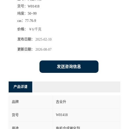
货号：
W01418
纯度：
50~99
cas：
77-76-9
价格：
￥6/千克
发布日期：
2025-02-10
更新日期：
2026-08-07
发送咨询信息
产品详请
品牌
吉业升
W01418
货号
用途
有机合成催化剂