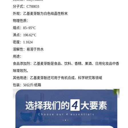
分子式：C7H8O3
外观：乙基麦芽酚为白色结晶性粉末
物理性质：
熔点：85~95°C
沸点：196.62°C
密度：1.1624
溶解性：易溶于热水
用途：
食品添加剂：乙基麦芽酚是食品、饮料、香精、果酒、日用化妆品中香
味增效剂。
其他用途：乙基麦芽酚还可用于有机合成、科学研究等领域
包装：50公斤/纸箱