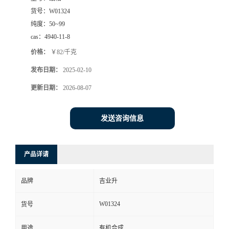
货号：
W01324
纯度：
50~99
cas：
4940-11-8
价格：
￥82/千克
发布日期：
2025-02-10
更新日期：
2026-08-07
发送咨询信息
产品详请
品牌
吉业升
W01324
货号
用途
有机合成