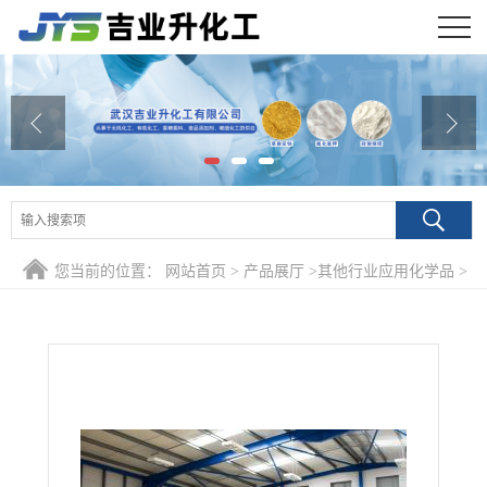
公司首页
公司介绍
公司动态
产品展厅
您当前的位置：
网站首页
>
产品展厅
>
其他行业应用化学品
>
证书荣誉
乙基麦芽酚 4940-11-8 有机合成
联系方式
在线留言