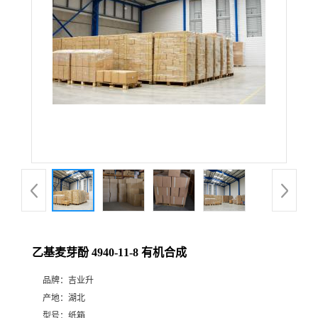
乙基麦芽酚 4940-11-8 有机合成
品牌：
吉业升
产地：
湖北
型号：
纸箱