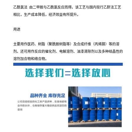
乙酰氯法 由二甲胺与乙酰氯反应而得。该工艺与国内现行乙酐法工艺
相比，生产成本降低，经济效益有所提升。
用途
主要用作医药、树脂（聚酰胺树脂等）及合成纤维（丙烯腈）等的溶
剂。还可用作反应的催化剂、电解溶剂、油漆清除剂以及多种结晶性的
溶剂加合物和络合物。