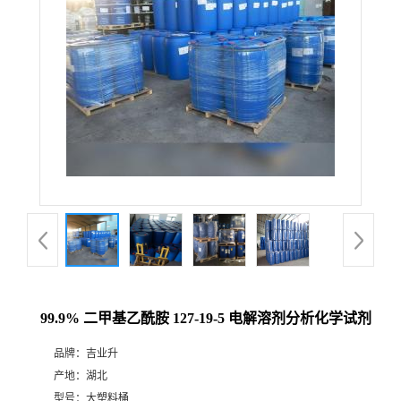
99.9% 二甲基乙酰胺 127-19-5 电解溶剂分析化学试剂
品牌：
吉业升
产地：
湖北
型号：
大塑料桶