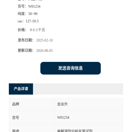
货号：
W01234
纯度：
50~99
cas：
127-19-5
价格：
￥8.5/千克
发布日期：
2025-02-10
更新日期：
2026-08-05
发送咨询信息
产品详请
品牌
吉业升
W01234
货号
用途
电解溶剂分析化学试剂