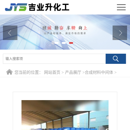
公司首页
公司介绍
公司动态
产品展厅
您当前的位置：
网站首页
>
产品展厅
>
合成材料中间体
>
证书荣誉
99.9% 二甲基乙酰胺 127-19-5 电解溶剂分析化学试剂
联系方式
在线留言