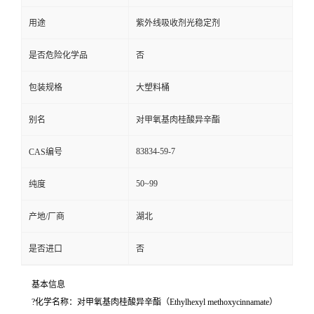
用途
紫外线吸收剂光稳定剂
是否危险化学品
否
包装规格
大塑料桶
别名
对甲氧基肉桂酸异辛酯
83834-59-7
CAS编号
50~99
纯度
产地/厂商
湖北
是否进口
否
基本信息
?化学名称：对甲氧基肉桂酸异辛酯（Ethylhexyl methoxycinnamate）