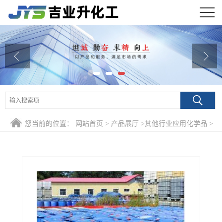
公司首页
公司介绍
公司动态
产品展厅
您当前的位置：
网站首页
>
产品展厅
>
其他行业应用化学品
>
证书荣誉
99% 对甲氧基肉桂酸异辛酯 83834-59-7 紫外线吸收剂光稳定
联系方式
剂
在线留言