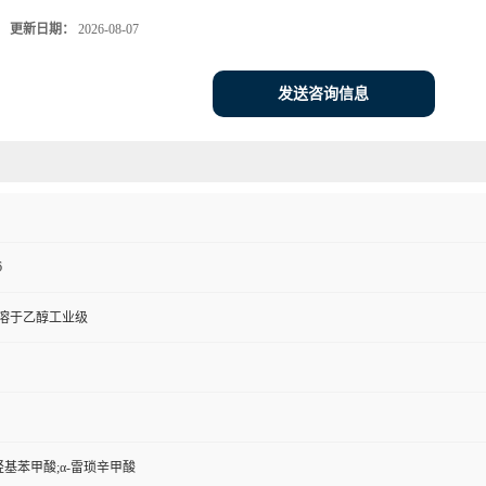
更新日期：
2026-08-07
发送咨询信息
6
溶于乙醇工业级
二羟基苯甲酸;α-雷琐辛甲酸