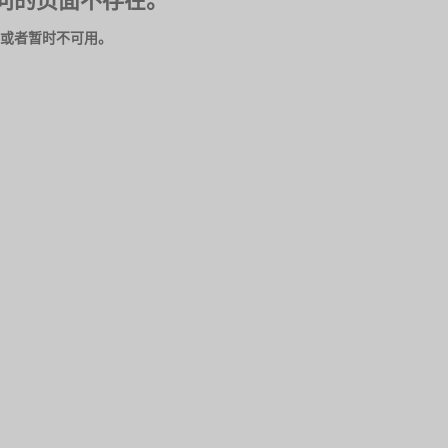
问的页面不存在。
或者暂时不可用。