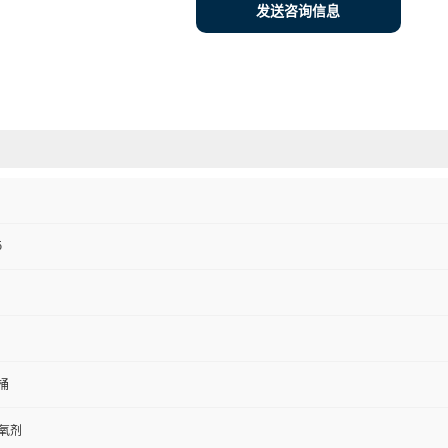
发送咨询信息
5
桶
抗氧剂