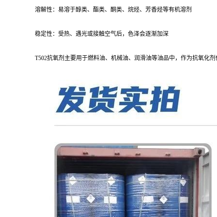
溶解性：易溶于醇类、酯类、酮类、烷烃、芳香烃等有机溶剂
稳定性：受热、遇光或接触空气后，色泽会逐渐加深
T502抗氧剂主要用于燃料油、机械油、润滑油等油品中，作为抗氧化