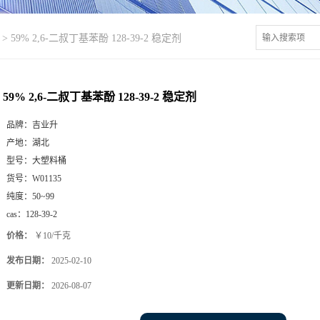
>
59% 2,6-二叔丁基苯酚 128-39-2 稳定剂
59% 2,6-二叔丁基苯酚 128-39-2 稳定剂
品牌：
吉业升
产地：
湖北
型号：
大塑料桶
货号：
W01135
纯度：
50~99
cas：
128-39-2
价格：
￥10/千克
发布日期：
2025-02-10
更新日期：
2026-08-07