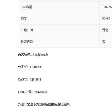
128-39-
CAS编号
50~99
纯度
产地/厂商
湖北
是否进口
否
英文名称:t-Butylphenols
分子式：C14H22O
CAS号：128-39-2
EINECS号：204-884-0
外观：常温下为淡黄色或橙色油状液体。