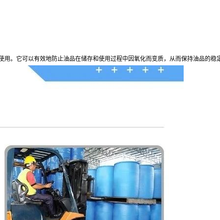
剂使用。它可以有效地防止油品在储存和使用过程中因氧化而变质，从而保持油品的稳