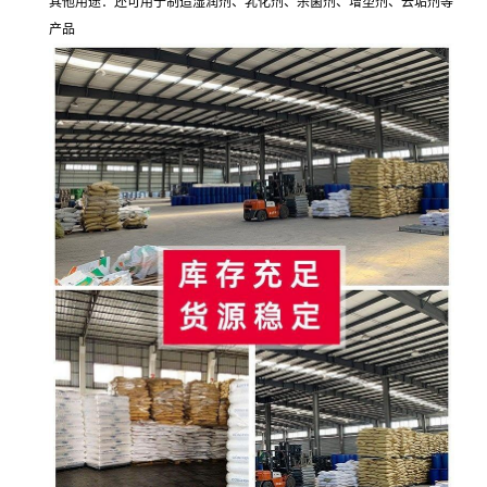
其他用途：还可用于制造湿润剂、乳化剂、杀菌剂、增塑剂、去垢剂等
产品