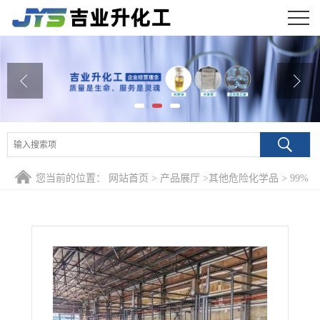
公司首页
公司介绍
公司动态
产品展厅
您当前的位置：
网站首页
>
产品展厅
>
其他危险化学品
>
99%
证书荣誉
环氧丙烷 75-56-9 树脂溶剂湿润剂
联系方式
在线留言