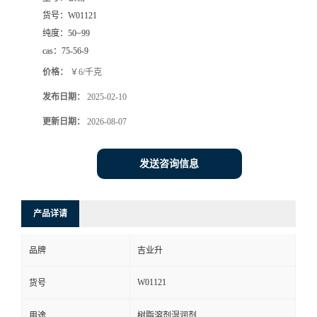
货号：
W01121
纯度：
50~99
cas：
75-56-9
价格：
￥6/千克
发布日期：
2025-02-10
更新日期：
2026-08-07
发送咨询信息
产品详请
品牌
吉业升
W01121
货号
用途
树脂溶剂湿润剂