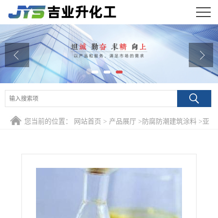
公司首页
公司介绍
公司动态
产品展厅
您当前的位置：
网站首页
>
产品展厅
>
防腐防潮建筑涂料
>
亚
证书荣誉
油酸 油漆催干剂 80%
联系方式
在线留言