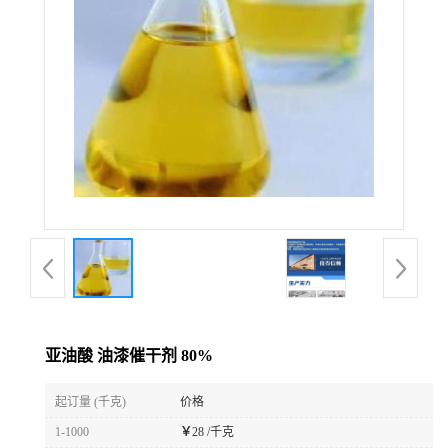
亚油酸 油漆催干剂 80%
起订量 (千克)
价格
1-1000
￥
28 /千克