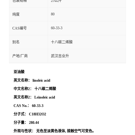
包装规格
25公斤
80
纯度
60-33-3
CAS编号
别名
十八碳二烯酸
产地/厂商
武汉吉业升
亚油酸
英文名称： linoleic acid
中文名称2： 十八碳二烯酸
英文名称2： Leinoleic acid
CAS No.： 60-33-3
分子式： C18H32O2
分子量： 280.44
外观与性状： 无色至淡黄色液体, 接触空气可变色。