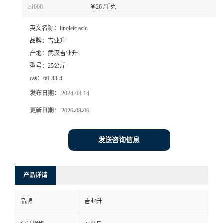
≥1000
￥
26 /千克
英文名称：
linoleic acid
品牌：
吉业升
产地：
武汉吉业升
型号：
25公斤
cas：
60-33-3
发布日期：
2024-03-14
更新日期：
2026-08-06
发送咨询信息
产品详请
品牌
吉业升