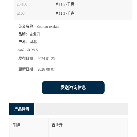
25-100
￥
11.5 /千克
≥100
￥
11.3 /千克
英文名称：
Sodium oxalate
品牌：
吉业升
产地：
湖北
cas：
62-76-0
发布日期：
2024-01-25
更新日期：
2026-08-07
发送咨询信息
产品详请
品牌
吉业升