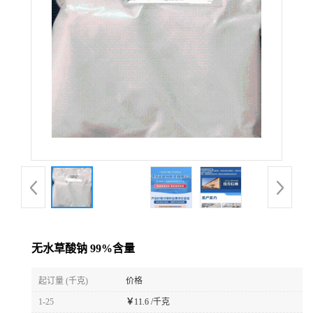
无水草酸钠 99%含量
起订量 (千克)
价格
1-25
￥
11.6 /千克