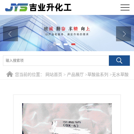
公司首页
公司介绍
公司动态
产品展厅
您当前的位置：
网站首页
>
产品展厅
>
草酸盐系列
>
无水草酸
证书荣誉
钠 99%含量
联系方式
在线留言