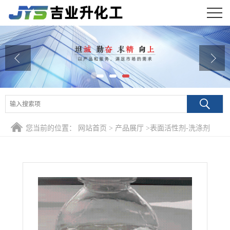
公司首页
公司介绍
公司动态
产品展厅
您当前的位置：
网站首页
>
产品展厅
>
表面活性剂-洗涤剂
证书荣誉
>
1,2-戊二醇 润肤保湿剂
联系方式
在线留言