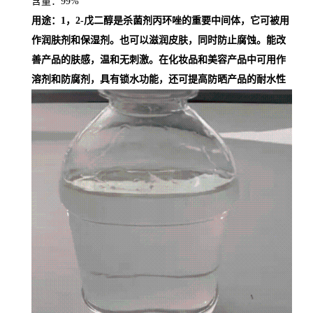
含量：
99%
用途：
1
，
2-
戊二醇是杀菌剂丙环唑的重要中间体，它可被用
作润肤剂和保湿剂。也可以滋润皮肤，同时防止腐蚀。能改
善产品的肤感，温和无刺激。在化妆品和美容产品中可用作
溶剂和防腐剂，具有锁水功能，还可提高防晒产品的耐水性