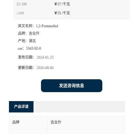
25-100
￥
57 /千克
≥100
￥
55 /千克
英文名称：
1,2-Pentanediol
品牌：
吉业升
产地：
湖北
cas：
5343-92-0
发布日期：
2024-01-25
更新日期：
2026-08-06
发送咨询信息
产品详请
品牌
吉业升