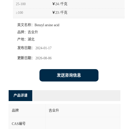
25-100
￥
24 /千克
≥100
￥
23 /千克
英文名称：
Benzyl arsine acid
品牌：
吉业升
产地：
湖北
发布日期：
2024-01-17
更新日期：
2026-08-06
发送咨询信息
产品详请
品牌
吉业升
CAS编号