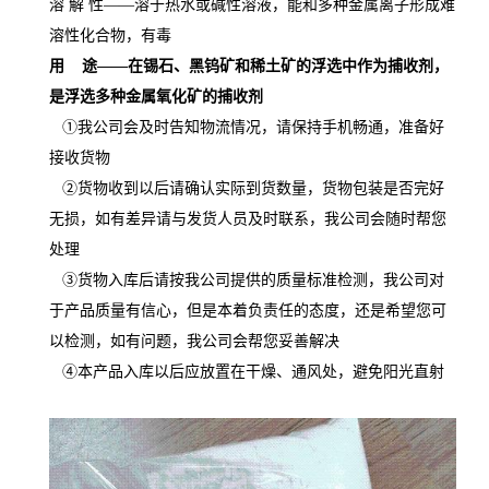
溶
解
性
——溶于热水或碱性溶液，能和多种金属离子形成难
溶性化合物，有毒
用
途
——在锡石、黑钨矿和稀土矿的浮选中作为捕收剂，
是浮选多种金属氧化矿的捕收剂
①我公司会及时告知物流情况，请保持手机畅通，准备好
接收货物
②货物收到以后请确认实际到货数量，货物包装是否完好
无损，如有差异请与发货人员及时联系，我公司会随时帮您
处理
③货物入库后请按我公司提供的质量标准检测，我公司对
于产品质量有信心，但是本着负责任的态度，还是希望您可
以检测，如有问题，我公司会帮您妥善解决
④本产品入库以后应放置在干燥、通风处，避免阳光直射