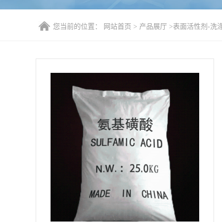
您当前的位置：
网站首页
>
产品展厅
>
表面活性剂-洗