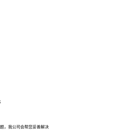
等
题，我公司会帮您妥善解决