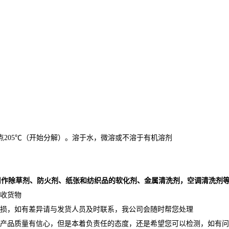
点
205
℃（开始分解）。溶于水，微溶或不溶于有机溶剂
用作
除草剂、防火剂、纸张和纺织品的软化剂、金属清洗剂
，空调清洗剂
收货物
损，如有差异请与发货人员及时联系，我公司会随时帮您处理
产品质量有信心，但是本着负责任的态度，还是希望您可以检测，如有问