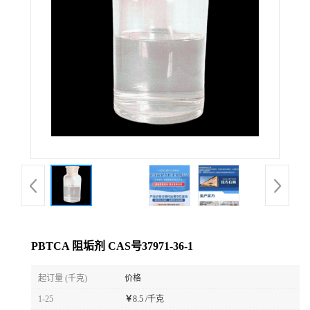
PBTCA 阻垢剂 CAS号37971-36-1
起订量 (千克)
价格
1-25
￥
8.5 /千克