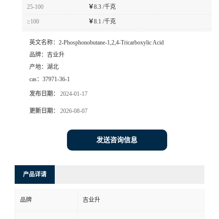
25-100
￥
8.3 /千克
≥100
￥
8.1 /千克
英文名称：
2-Phosphonobutane-1,2,4-Tricarboxylic Acid
品牌：
吉业升
产地：
湖北
cas：
37971-36-1
发布日期：
2024-01-17
更新日期：
2026-08-07
发送咨询信息
产品详请
品牌
吉业升