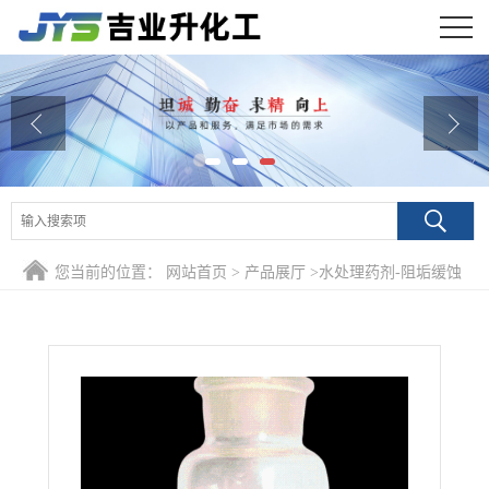
公司首页
公司介绍
公司动态
产品展厅
您当前的位置：
网站首页
>
产品展厅
>
水处理药剂-阻垢缓蚀
证书荣誉
剂
>
PBTCA 阻垢剂 CAS号37971-36-1
联系方式
在线留言