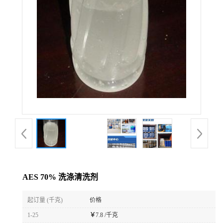
AES 70% 洗涤清洗剂
起订量 (千克)
价格
1-25
￥
7.8 /千克