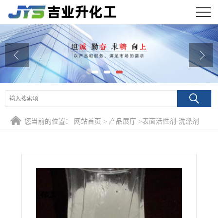
公司首页
公司介绍
公司动态
产品展厅
您当前的位置：
网站首页
>
产品展厅
>
表面活性剂-洗涤剂
证书荣誉
>
AES 70% 洗涤清洗剂
联系方式
在线留言