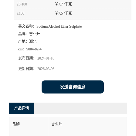
25-100
￥
7.7 /千克
≥100
￥
7.5 /千克
英文名称：
Sodium Alcohol Ether Sulphate
品牌：
吉业升
产地：
湖北
cas：
9004-82-4
发布日期：
2024-01-16
更新日期：
2026-08-06
发送咨询信息
产品详请
品牌
吉业升