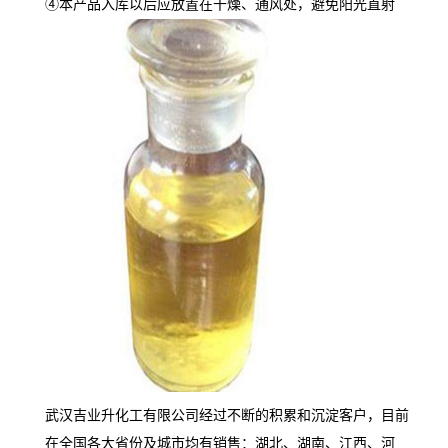
④本产品入库以后应放置在干燥、通风处，避免阳光直射
武汉吉业升化工有限公司经过不断的积累和沉淀客户，目前
在全国各大省份及城市均有销售：湖北、湖南、江西、河