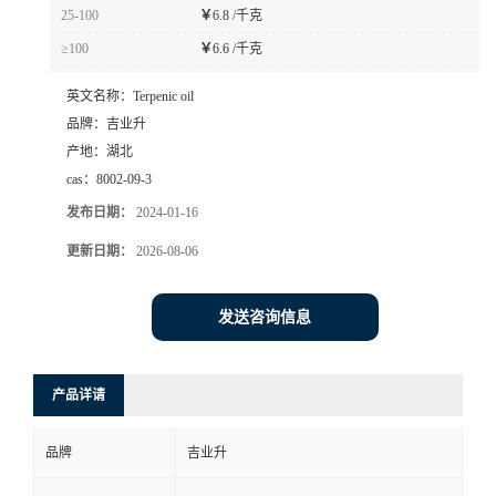
25-100
￥
6.8 /千克
≥100
￥
6.6 /千克
英文名称：
Terpenic oil
品牌：
吉业升
产地：
湖北
cas：
8002-09-3
发布日期：
2024-01-16
更新日期：
2026-08-06
发送咨询信息
产品详请
品牌
吉业升