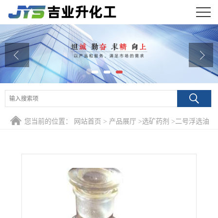
公司首页
公司介绍
公司动态
产品展厅
您当前的位置：
网站首页
>
产品展厅
>
选矿药剂
>
二号浮选油
证书荣誉
松醇油 一元醇含量50%
联系方式
在线留言