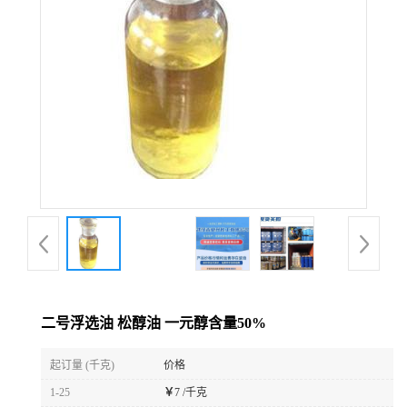
二号浮选油 松醇油 一元醇含量50%
起订量 (千克)
价格
1-25
￥
7 /千克